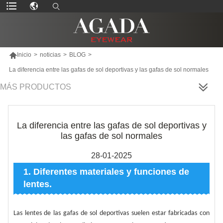

Inicio
>
noticias
>
BLOG
>
La diferencia entre las gafas de sol deportivas y las gafas de sol normales
MÁS PRODUCTOS
La diferencia entre las gafas de sol deportivas y
las gafas de sol normales
28-01-2025
1. Diferentes materiales y funciones de
lentes.
Las lentes de las gafas de sol deportivas suelen estar fabricadas con