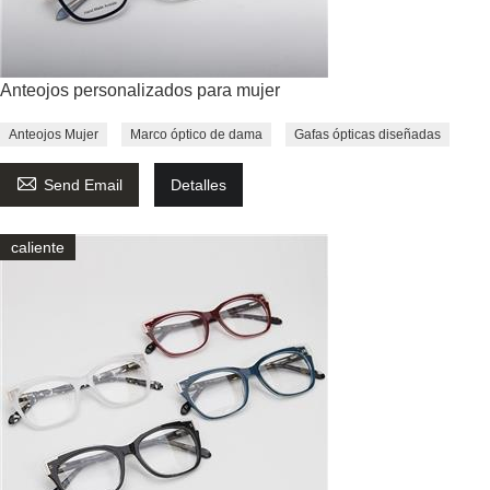
Anteojos personalizados para mujer
Anteojos Mujer
Marco óptico de dama
Gafas ópticas diseñadas

Send Email
Detalles
caliente