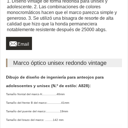
1. Diseño vintage de forma redonda para unisex y
adolescente. 2. Las combinaciones de colores
monocromáticos hacen que el marco parezca simple y
generoso. 3. Se utilizó una bisagra de resorte de alta
calidad que hizo que la honda permaneciera
notablemente resistente después de 25000 abgs.

Email
Marco óptico unisex redondo vintage
Dibujo de diseño de ingeniería para anteojos para
adolescentes y unisex (N.º de estilo: A828):
Tamaño frontal del marco A:................46mm
Tamaño del frente B del marco:................41mm
Tamaño del puente del marco:................19mm
Tamaño del brazo del marco: .........142 mm